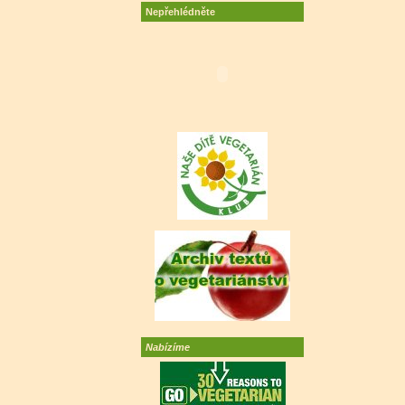
Nepřehlédněte
Nabízíme