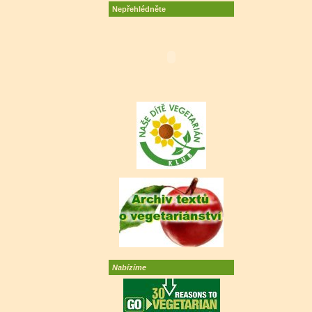
Nepřehlédněte
Nabízíme