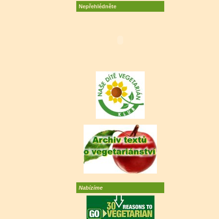
Nepřehlédněte
Nabízíme