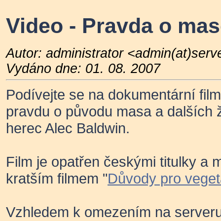
Video - Pravda o ma
Autor: administrator <admin(at)serv
Vydáno dne: 01. 08. 2007
Podívejte se na dokumentární fil
pravdu o původu masa a dalších 
herec Alec Baldwin.
Film je opatřen českými titulky a
kratším filmem "
Důvody pro vegeta
Vzhledem k omezením na serveru Y