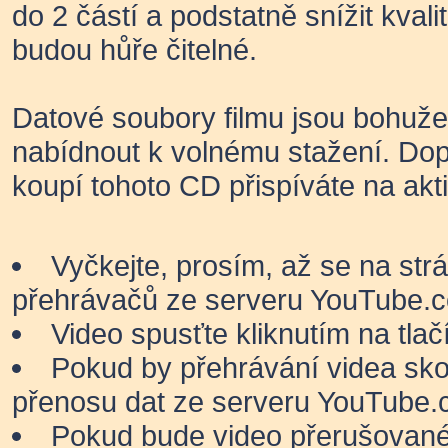
do 2 částí a podstatně snížit kvali
budou hůře čitelné.
Datové soubory filmu jsou bohuže
nabídnout k volnému stažení. Dop
koupí tohoto CD přispíváte na akt
Vyčkejte, prosím, až se na str
přehrávačů ze serveru YouTube.
Video spusťte kliknutím na tlačí
Pokud by přehrávání videa sko
přenosu dat ze serveru YouTube.
Pokud bude video přerušované, s