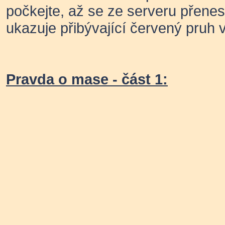
počkejte, až se ze serveru přeneso
ukazuje přibývající červený pruh v
Pravda o mase - část 1: