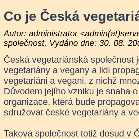
Co je Česká vegetari
Autor: administrator <admin(at)ser
společnost, Vydáno dne: 30. 08. 20
Česká vegetariánská společnost j
vegetariány a vegany a lidi propaguj
vegetariáni a vegani, z nichž mnoz
Důvodem jejího vzniku je snaha o 
organizace, která bude propagova
sdružovat české vegetariány a ve
Taková společnost totiž dosud v Č