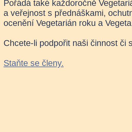
Pořádá také každoročně Vegetariá
a veřejnost s přednáškami, ochut
ocenění Vegetarián roku a Vegeta
Chcete-li podpořit naši činnost či
Staňte se členy.